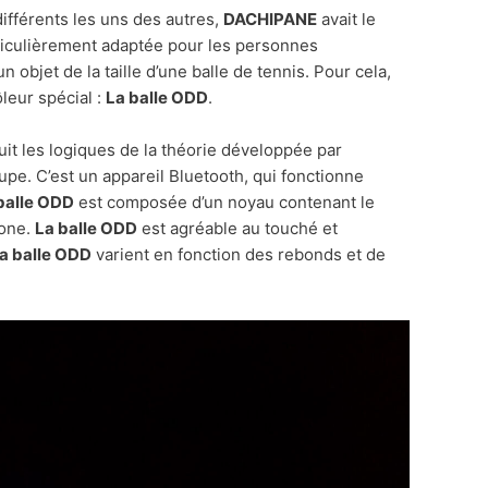
ifférents les uns des autres,
DACHIPANE
avait le
rticulièrement adaptée pour les personnes
n objet de la taille d’une balle de tennis. Pour cela,
ôleur spécial :
La balle ODD
.
uit les logiques de la théorie développée par
oupe. C’est un appareil Bluetooth, qui fonctionne
balle ODD
est composée d’un noyau contenant le
cone.
La balle ODD
est agréable au touché et
la balle ODD
varient en fonction des rebonds et de