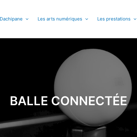
Dachipane
Les arts numériques
Les prestations
BALLE CONNECTÉE