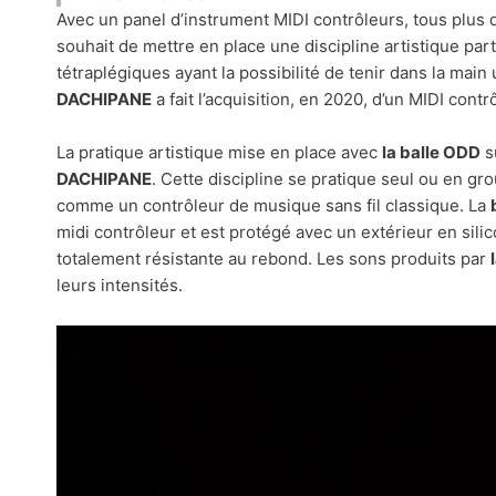
Avec un panel d’instrument MIDI contrôleurs, tous plus d
souhait de mettre en place une discipline artistique pa
tétraplégiques ayant la possibilité de tenir dans la main u
DACHIPANE
a fait l’acquisition, en 2020, d’un MIDI contr
La pratique artistique mise en place avec
la balle ODD
s
DACHIPANE
. Cette discipline se pratique seul ou en gr
comme un contrôleur de musique sans fil classique. La
midi contrôleur et est protégé avec un extérieur en sili
totalement résistante au rebond. Les sons produits par
leurs intensités.