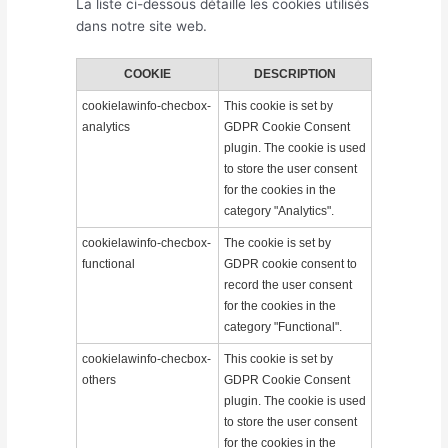
La liste ci-dessous détaille les cookies utilisés
dans notre site web.
COOKIE
DESCRIPTION
cookielawinfo-checbox-
This cookie is set by
analytics
GDPR Cookie Consent
plugin. The cookie is used
to store the user consent
for the cookies in the
category "Analytics".
cookielawinfo-checbox-
The cookie is set by
functional
GDPR cookie consent to
record the user consent
for the cookies in the
category "Functional".
cookielawinfo-checbox-
This cookie is set by
others
GDPR Cookie Consent
plugin. The cookie is used
to store the user consent
for the cookies in the