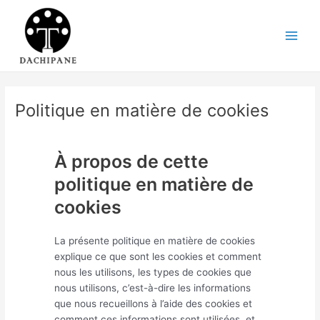
Aller
au
contenu
Main
Men
Politique en matière de cookies
À propos de cette
politique en matière de
cookies
La présente politique en matière de cookies
explique ce que sont les cookies et comment
nous les utilisons, les types de cookies que
nous utilisons, c’est-à-dire les informations
que nous recueillons à l’aide des cookies et
comment ces informations sont utilisées, et